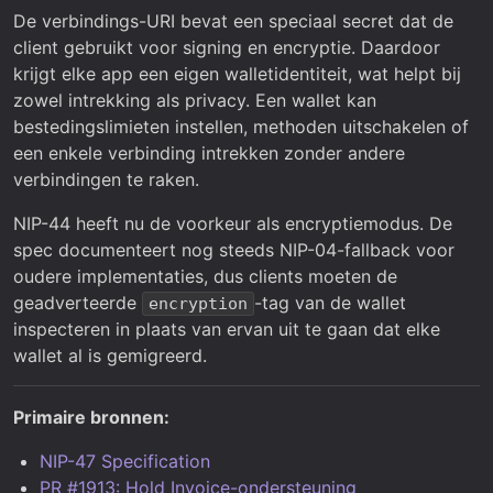
De verbindings-URI bevat een speciaal secret dat de
client gebruikt voor signing en encryptie. Daardoor
krijgt elke app een eigen walletidentiteit, wat helpt bij
zowel intrekking als privacy. Een wallet kan
bestedingslimieten instellen, methoden uitschakelen of
een enkele verbinding intrekken zonder andere
verbindingen te raken.
NIP-44 heeft nu de voorkeur als encryptiemodus. De
spec documenteert nog steeds NIP-04-fallback voor
oudere implementaties, dus clients moeten de
geadverteerde
-tag van de wallet
encryption
inspecteren in plaats van ervan uit te gaan dat elke
wallet al is gemigreerd.
Primaire bronnen:
NIP-47 Specification
PR #1913: Hold Invoice-ondersteuning