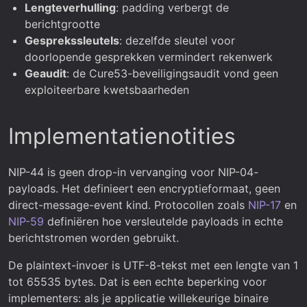
Lengteverhulling
: padding verbergt de
berichtgrootte
Gesprekssleutels
: dezelfde sleutel voor
doorlopende gesprekken vermindert rekenwerk
Geaudit
: de Cure53-beveiligingsaudit vond geen
exploiteerbare kwetsbaarheden
Implementatienotities
NIP-44 is geen drop-in vervanging voor NIP-04-
payloads. Het definieert een encryptieformaat, geen
direct-message-event kind. Protocollen zoals
NIP-17
en
NIP-59
definiëren hoe versleutelde payloads in echte
berichtstromen worden gebruikt.
De plaintext-invoer is UTF-8-tekst met een lengte van 1
tot 65535 bytes. Dat is een echte beperking voor
implementers: als je applicatie willekeurige binaire