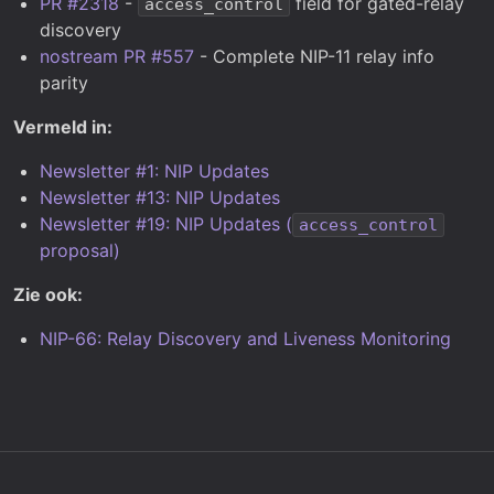
PR #2318
-
field for gated-relay
access_control
discovery
nostream PR #557
- Complete NIP-11 relay info
parity
Vermeld in:
Newsletter #1: NIP Updates
Newsletter #13: NIP Updates
Newsletter #19: NIP Updates (
access_control
proposal)
Zie ook:
NIP-66: Relay Discovery and Liveness Monitoring