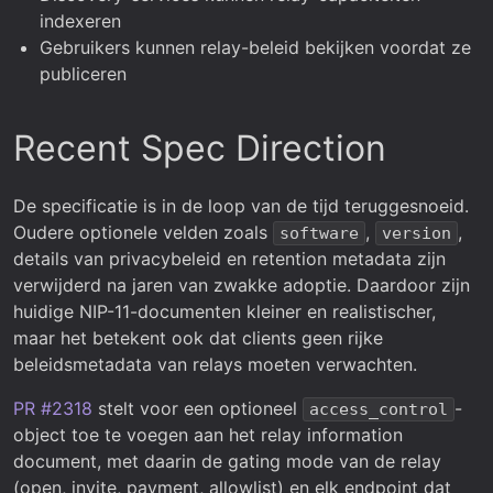
indexeren
Gebruikers kunnen relay-beleid bekijken voordat ze
publiceren
Recent Spec Direction
De specificatie is in de loop van de tijd teruggesnoeid.
Oudere optionele velden zoals
,
,
software
version
details van privacybeleid en retention metadata zijn
verwijderd na jaren van zwakke adoptie. Daardoor zijn
huidige NIP-11-documenten kleiner en realistischer,
maar het betekent ook dat clients geen rijke
beleidsmetadata van relays moeten verwachten.
PR #2318
stelt voor een optioneel
-
access_control
object toe te voegen aan het relay information
document, met daarin de gating mode van de relay
(open, invite, payment, allowlist) en elk endpoint dat