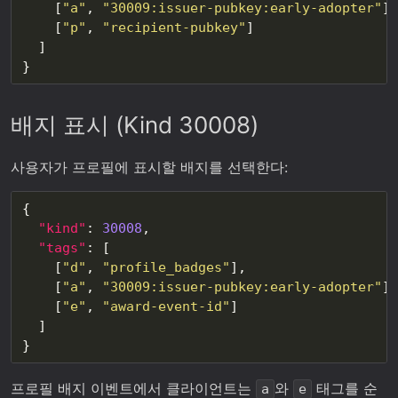
    [
"a"
, 
"30009:issuer-pubkey:early-adopter"
    [
"p"
, 
"recipient-pubkey"
배지 표시 (Kind 30008)
사용자가 프로필에 표시할 배지를 선택한다:
"kind"
: 
30008
"tags"
    [
"d"
, 
"profile_badges"
    [
"a"
, 
"30009:issuer-pubkey:early-adopter"
    [
"e"
, 
"award-event-id"
프로필 배지 이벤트에서 클라이언트는
와
태그를 순
a
e