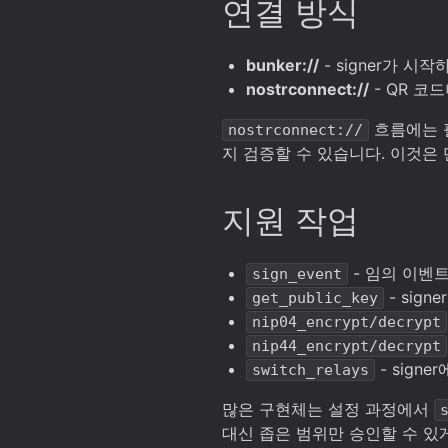
연결 방식
bunker://
- signer가 시
nostrconnect://
- QR 코드
흐름에는 필
nostrconnect://
지 검증할 수 있습니다. 이것은 단
지원 작업
- 임의 이벤
sign_event
- sign
get_public_key
nip04_encrypt/decrypt
nip44_encrypt/decrypt
- signe
switch_relays
많은 구현체는 설정 과정에서
대신 좁은 범위만 승인할 수 있