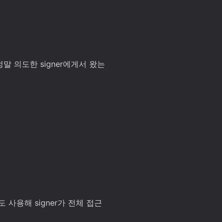
 의도한 signer에게서 왔는
ing도 사용해 signer가 전체 접근