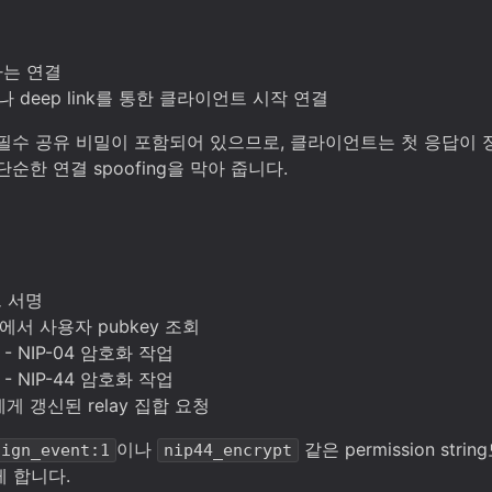
작하는 연결
나 deep link를 통한 클라이언트 시작 연결
수 공유 비밀이 포함되어 있으므로, 클라이언트는 첫 응답이 정말
순한 연결 spoofing을 막아 줍니다.
트 서명
er에서 사용자 pubkey 조회
- NIP-04 암호화 작업
- NIP-44 암호화 작업
r에게 갱신된 relay 집합 요청
이나
같은 permission str
sign_event:1
nip44_encrypt
게 합니다.