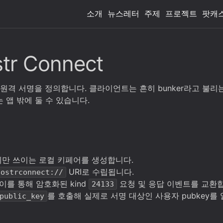
소개
뉴스레터
주제
프로젝트
팟캐
str Connect
통한 원격 서명을 정의합니다. 클라이언트는 흔히 bunker라고 불리는
 앱 밖에 둘 수 있습니다.
션에만 쓰이는 로컬 키페어를 생성합니다.
URI로 수립됩니다.
nostrconnect://
이를 통해 암호화된 kind
요청 및 응답 이벤트를 교환
24133
를 호출해 실제로 서명 대상인 사용자 pubkey를
public_key