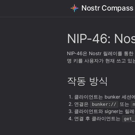
Nostr Compass
NIP-46: No
NIP-46은 Nostr 릴레이를 
명 키를 사용자가 현재 쓰고 있는
작동 방식
클라이언트는 bunker 세
연결은
또는
bunker://
클라이언트와 signer는 릴레
연결 후 클라이언트는
get_