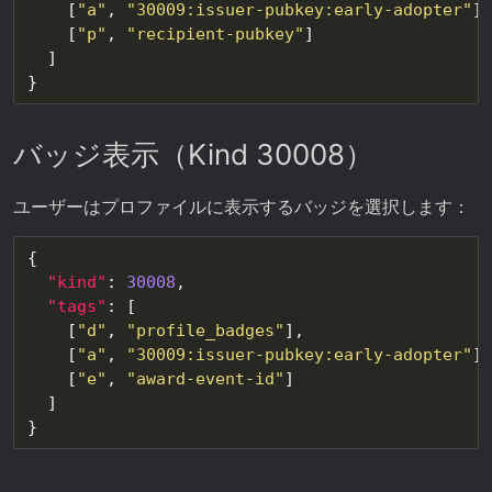
    [
"a"
, 
"30009:issuer-pubkey:early-adopter"
    [
"p"
, 
"recipient-pubkey"
バッジ表示（Kind 30008）
ユーザーはプロファイルに表示するバッジを選択します：
"kind"
: 
30008
"tags"
    [
"d"
, 
"profile_badges"
    [
"a"
, 
"30009:issuer-pubkey:early-adopter"
    [
"e"
, 
"award-event-id"