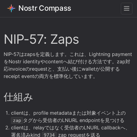
Nostr Compass
NIP-57: Zaps
NIP-57はzapsを定義します。これは、Lightning payment
をNostr identityやcontentへ結び付ける方法です。zap対
応invoiceのrequestと、支払い後にwalletが公開する
receipt eventの両方を標準化しています。
仕組み
clientは、profile metadataまたは対象イベント上の
タグから受信者のLNURL endpointを見つける
zap
clientは、relayではなく受信者のLNURL callbackへ、
署名済みkind
zap requestを送る
9734