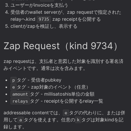
ユーザーがinvoiceを支払う
受信者のwallet serverが、zap requestで指定された
relayへkind
zap receiptを公開する
9735
clientがzapを検証し、表示する
Zap Request（kind 9734）
zap requestは、支払者と意図した対象を識別する署名済
みイベントです。通常は次を含みます。
タグ - 受信者pubkey
p
タグ - zap対象のイベント（任意）
e
タグ - millisatoshis単位の金額
amount
タグ - receiptを公開するrelay一覧
relays
addressable contentでは、
タグの代わりに、または併
e
用して
タグを使えます。任意の
タグは対象kindを記
a
k
録します。