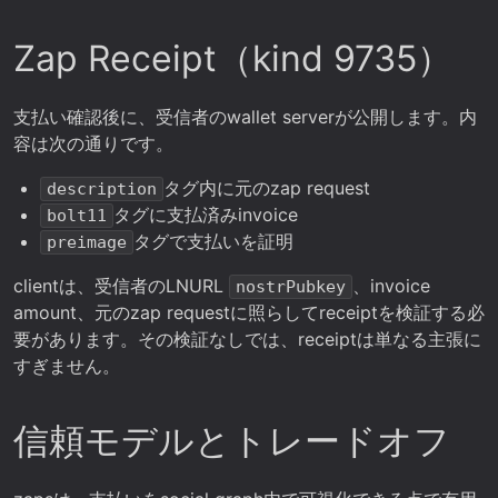
Zap Receipt（kind 9735）
支払い確認後に、受信者のwallet serverが公開します。内
容は次の通りです。
タグ内に元のzap request
description
タグに支払済みinvoice
bolt11
タグで支払いを証明
preimage
clientは、受信者のLNURL
、invoice
nostrPubkey
amount、元のzap requestに照らしてreceiptを検証する必
要があります。その検証なしでは、receiptは単なる主張に
すぎません。
信頼モデルとトレードオフ