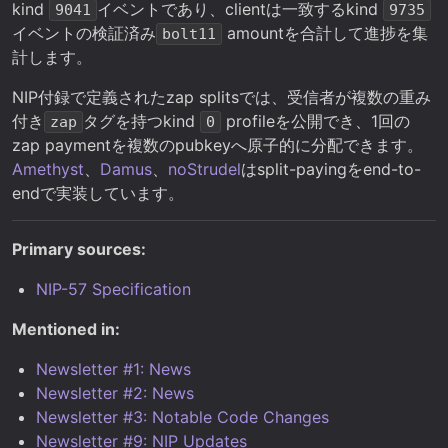
kind
イベントであり、clientは一致するkind
9041
9735
イベントの検証済み
amountを合計して進捗を集
bolt11
計します。
NIP付録で定義されたzap splitsでは、受信者が複数の重み
付き
タグを持つkind
profileを公開でき、1回の
zap
0
zap paymentを複数のpubkeyへ原子的に分配できます。
Amethyst
、
Damus
、
noStrudel
はsplit-payingをend-to-
endで実装しています。
Primary sources:
NIP-57 Specification
Mentioned in:
Newsletter #1: News
Newsletter #2: News
Newsletter #3: Notable Code Changes
Newsletter #9: NIP Updates