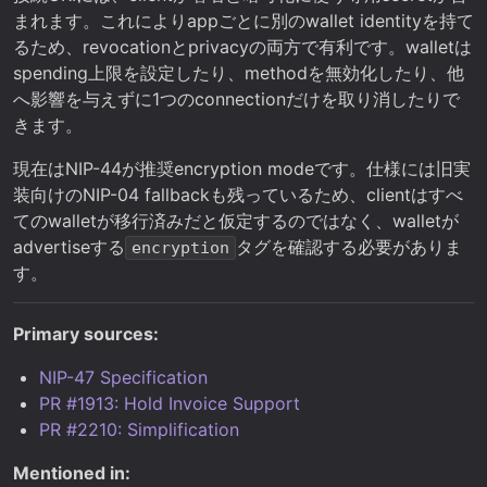
まれます。これによりappごとに別のwallet identityを持て
るため、revocationとprivacyの両方で有利です。walletは
spending上限を設定したり、methodを無効化したり、他
へ影響を与えずに1つのconnectionだけを取り消したりで
きます。
現在はNIP-44が推奨encryption modeです。仕様には旧実
装向けのNIP-04 fallbackも残っているため、clientはすべ
てのwalletが移行済みだと仮定するのではなく、walletが
advertiseする
タグを確認する必要がありま
encryption
す。
Primary sources:
NIP-47 Specification
PR #1913: Hold Invoice Support
PR #2210: Simplification
Mentioned in: