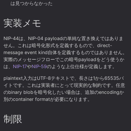
は見つからなかった
実装メモ
NIP-44は、NIP-04 payloadの単純な置き換えではありま
せん。これは暗号化形式を定義するもので、direct-
message event kind自体を定義するものではありません。
実際のメッセージフローでこの暗号payloadをどう使うか
は、
NIP-17
や
NIP-59
のような上位仕様が定義します。
plaintext入力はUTF-8テキストで、長さは1から65535バ
イトです。これは実装者にとって現実的な制約です。任意
のbinary blobを暗号化したい場合は、追加のencodingか
別のcontainer formatが必要になります。
制限