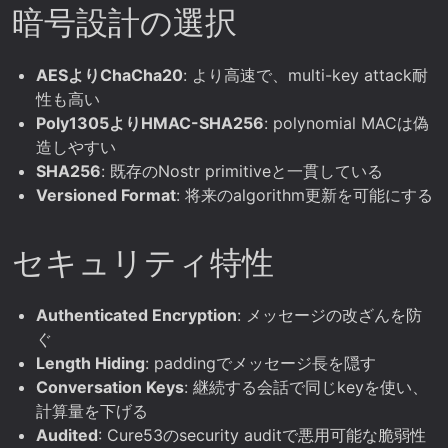
暗号設計の選択
AESよりChaCha20
: より高速で、multi-key attack耐
性も高い
Poly1305よりHMAC-SHA256
: polynomial MACは偽
造しやすい
SHA256
: 既存のNostr primitiveと一貫している
Versioned Format
: 将来のalgorithm更新を可能にする
セキュリティ特性
Authenticated Encryption
: メッセージの改ざんを防
ぐ
Length Hiding
: paddingでメッセージ長を隠す
Conversation Keys
: 継続する会話で同じkeyを使い、
計算量を下げる
Audited
: Cure53のsecurity auditで悪用可能な脆弱性