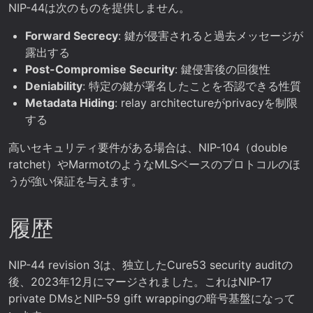
NIP-44は次のものを提供しません。
Forward Secrecy
: 鍵が侵害されると過去メッセージが
露出する
Post-Compromise Security
: 鍵侵害後の回復性
Deniability
: 特定の鍵が署名したことを否認できる性質
Metadata Hiding
: relay architectureがprivacyを制限
する
高いセキュリティ要件がある場合は、NIP-104（double
ratchet）やMarmotのようなMLSベースのプロトコルのほ
うが強い保証を与えます。
履歴
NIP-44 revision 3は、独立したCure53 security auditの
後、2023年12月にマージされました。これはNIP-17
private DMsとNIP-59 gift wrappingの暗号基盤になって