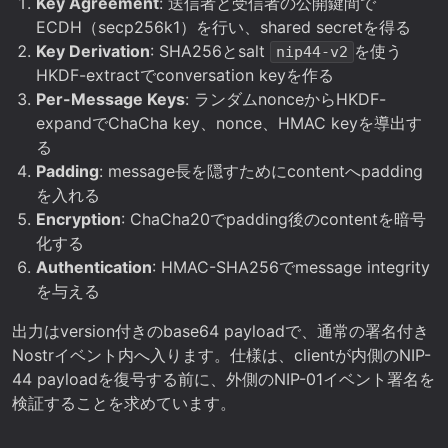
Key Agreement
: 送信者と受信者の公開鍵間で
ECDH（secp256k1）を行い、shared secretを得る
Key Derivation
: SHA256とsalt
を使う
nip44-v2
HKDF-extractでconversation keyを作る
Per-Message Keys
: ランダムnonceからHKDF-
expandでChaCha key、nonce、HMAC keyを導出す
る
Padding
: message長を隠すためにcontentへpadding
を入れる
Encryption
: ChaCha20でpadding後のcontentを暗号
化する
Authentication
: HMAC-SHA256でmessage integrity
を与える
出力はversion付きのbase64 payloadで、通常の署名付き
Nostrイベント内へ入ります。仕様は、clientが内側のNIP-
44 payloadを復号する前に、外側のNIP-01イベント署名を
検証することを求めています。