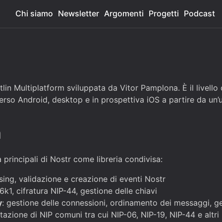
Chi siamo
Newsletter
Argomenti
Progetti
Podcast
tlin Multiplatform sviluppata da Vitor Pamplona. È il livello
verso Android, desktop e in prospettiva iOS a partire da un
a
 principali di Nostr come libreria condivisa:
rsing, validazione e creazione di eventi Nostr
k1, cifratura NIP-44, gestione delle chiavi
y
: gestione delle connessioni, ordinamento dei messaggi, ge
tazione di NIP comuni tra cui NIP-06, NIP-19, NIP-44 e altri