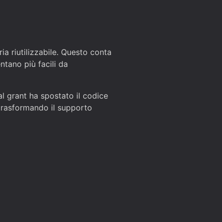
ia riutilizzabile. Questo conta
entano più facili da
dal grant ha spostato il codice
 trasformando il supporto