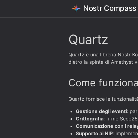
Nostr Compass
Quartz
Quartz è una libreria Nostr Ko
dietro la spinta di Amethyst 
Come funzion
Quartz fornisce le funzionalità
Gestione degli eventi
: pa
Crittografia
: firme Secp256
Comunicazione con i rela
Supporto ai NIP
: implemen