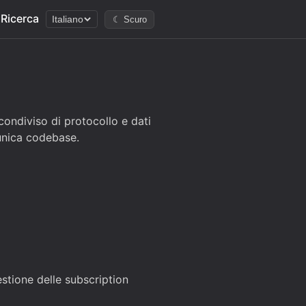
Ricerca
Italiano
☾ Scuro
 condiviso di protocollo e dati
’unica codebase.
stione delle subscription