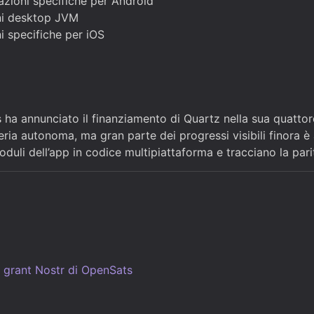
azioni specifiche per Android
ni desktop JVM
i specifiche per iOS
ha annunciato il finanziamento di Quartz nella sua quattor
reria autonoma, ma gran parte dei progressi visibili finora è 
li dell’app in codice multipiattaforma e tracciano la parità
 grant Nostr di OpenSats