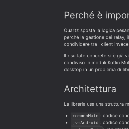
Perché è impo
Quartz sposta la logica pesant
perché la gestione dei relay, i
condividere tra i client invec
Il risultato concreto si è già 
condiviso in moduli Kotlin M
desktop in un problema di libr
Architettura
La libreria usa una struttura 
: codice cond
commonMain
: codice con
jvmAndroid