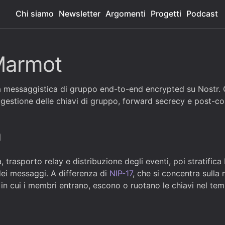
Chi siamo
Newsletter
Argomenti
Progetti
Podcast
Marmot
 messaggistica di gruppo end-to-end encrypted su Nostr. Co
 gestione delle chiavi di gruppo, forward secrecy e post-c
a
 trasporto relay e distribuzione degli eventi, poi stratifi
dei messaggi. A differenza di
NIP-17
, che si concentra sulla
n cui i membri entrano, escono o ruotano le chiavi nel tem