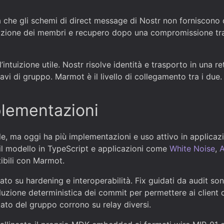
che gli schemi di direct message di Nostr non forniscono d
mozione dei membri e recupero dopo una compromissione tr
’intuizione utile. Nostr risolve identità e trasporto in una r
avi di gruppo. Marmot è il livello di collegamento tra i due.
plementazioni
le, ma oggi ha più implementazioni e uso attivo in applicaz
il modello in TypeScript e applicazioni come
White Noise
,
A
bili con Marmot.
ato su hardening e interoperabilità. Fix guidati da audit sono
luzione deterministica dei commit per permettere ai client
ato del gruppo corrono su relay diversi.