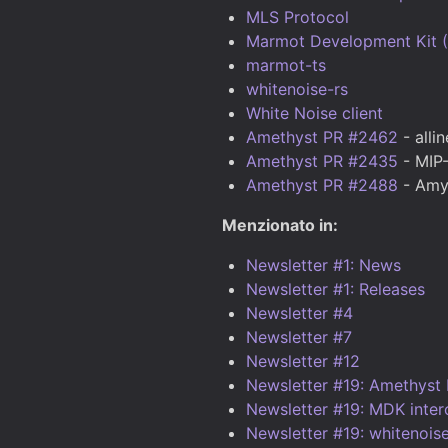
MLS Protocol
Marmot Development Kit 
marmot-ts
whitenoise-rs
White Noise client
Amethyst PR #2462
- alli
Amethyst PR #2435
- MIP-
Amethyst PR #2488
- Amy
Menzionato in:
Newsletter #1: News
Newsletter #1: Releases
Newsletter #4
Newsletter #7
Newsletter #12
Newsletter #19: Amethyst
Newsletter #19: MDK inte
Newsletter #19: whitenoise