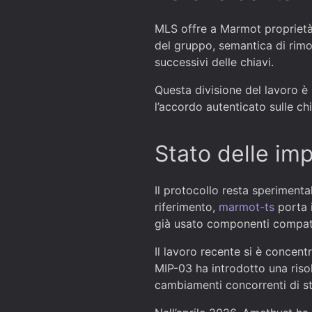
MLS offre a Marmot proprietà 
del gruppo, semantica di ri
successivi delle chiavi.
Questa divisione del lavoro è l
l’accordo autenticato sulle chi
Stato delle im
Il protocollo resta sperimenta
riferimento,
marmot-ts
porta 
già usato componenti compati
Il lavoro recente si è concentr
MIP-03 ha introdotto una riso
cambiamenti concorrenti di st