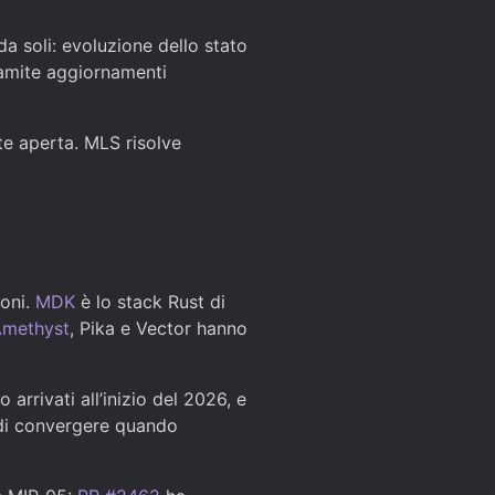
a soli: evoluzione dello stato
amite aggiornamenti
ete aperta. MLS risolve
ioni.
MDK
è lo stack Rust di
methyst
, Pika e Vector hanno
 arrivati all’inizio del 2026, e
 di convergere quando