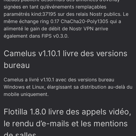
signées en tant qu’événements remplaçables
paramétrés kind:37195 sur des relais Nostr publics. Le
même échange ring 0.17 ChaCha20-Poly1305 qui a
alimenté le gain de débit de Nostr VPN arrive
également dans FIPS v0.3.0.
Camelus v1.10.1 livre des versions
bureau
Camelus a livré v1.10.1 avec des versions bureau
Windows et Linux, élargissant sa distribution au-delà du
mobile uniquement.
Flotilla 1.8.0 livre des appels vidéo,
le rendu d’e-mails et les mentions
de salles