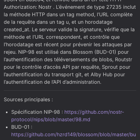
Authorization: Nostr
. L’événement de type 27235 inclut
la méthode HTTP dans un tag method, l’URL complète
de la requête dans un tag u, et un horodatage
created_at. Le serveur valide la signature, vérifie que la
méthode et l’URL correspondent, et contrôle que
l’horodatage est récent pour prévenir les attaques par
rejeu. NIP-98 est utilisé dans Blossom (BUD-01) pour
l’authentification des téléversements de blobs, Routstr
pour le contrôle d’accès API par requête, Sprout pour
l’authentification du transport git, et Alby Hub pour
l’authentification de l’API d’administration.
Sources principales :
Spécification NIP-98 :
https://github.com/nostr-
protocol/nips/blob/master/98.md
BUD-01 :
https://github.com/hzrd149/blossom/blob/master/bu