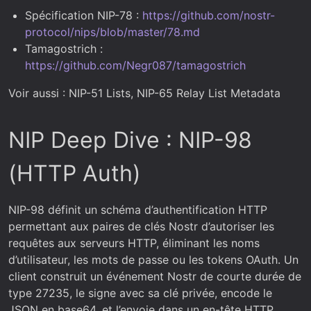
Spécification NIP-78 :
https://github.com/nostr-
protocol/nips/blob/master/78.md
Tamagostrich :
https://github.com/Negr087/tamagostrich
Voir aussi : NIP-51 Lists, NIP-65 Relay List Metadata
NIP Deep Dive : NIP-98
(HTTP Auth)
NIP-98 définit un schéma d’authentification HTTP
permettant aux paires de clés Nostr d’autoriser les
requêtes aux serveurs HTTP, éliminant les noms
d’utilisateur, les mots de passe ou les tokens OAuth. Un
client construit un événement Nostr de courte durée de
type 27235, le signe avec sa clé privée, encode le
JSON en base64, et l’envoie dans un en-tête HTTP