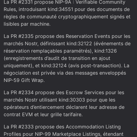
La PR #2331 propose NIP-9A : Verifiable Community
Rules, introduisant kind:34551 pour des documents de
règles de communauté cryptographiquement signés et
lisibles par machine.
La PR #2335 propose des Reservation Events pour les
marchés Nostr, définissant kind:32122 (événements de
réservation remplaçables paramétrés), kind:1326
(enregistrements d’audit de transition en ajout
uniquement), et kind:32124 (avis post-transaction). La
négociation est privée via des messages enveloppés
NIP-59 Gift Wrap.
La PR #2334 propose des Escrow Services pour les
marchés Nostr utilisant kind:30303 pour que les
opérateurs d’entiercement déclarent leur adresse de
contrat EVM et leur grille tarifaire.
La PR #2333 propose des Accommodation Listing
Profiles pour NIP-99 Marketplace Listings, étendant