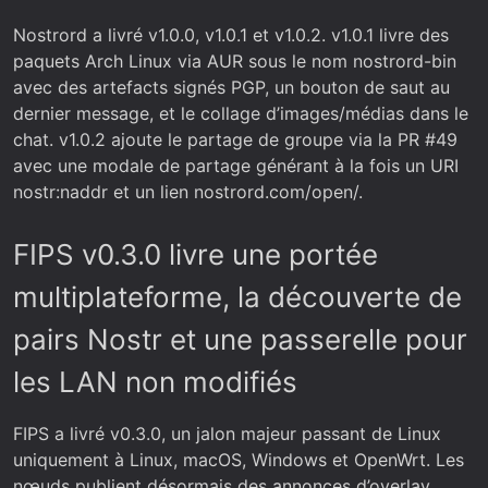
Nostrord a livré v1.0.0, v1.0.1 et v1.0.2. v1.0.1 livre des
paquets Arch Linux via AUR sous le nom nostrord-bin
avec des artefacts signés PGP, un bouton de saut au
dernier message, et le collage d’images/médias dans le
chat. v1.0.2 ajoute le partage de groupe via la PR #49
avec une modale de partage générant à la fois un URI
nostr:naddr et un lien nostrord.com/open/.
FIPS v0.3.0 livre une portée
multiplateforme, la découverte de
pairs Nostr et une passerelle pour
les LAN non modifiés
FIPS a livré v0.3.0, un jalon majeur passant de Linux
uniquement à Linux, macOS, Windows et OpenWrt. Les
nœuds publient désormais des annonces d’overlay