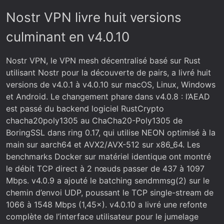
Nostr VPN livre huit versions
culminant en v4.0.10
Nostr VPN, le VPN mesh décentralisé basé sur Rust
utilisant Nostr pour la découverte de pairs, a livré huit
versions de v4.0.1 à v4.0.10 sur macOS, Linux, Windows
et Android. Le changement phare dans v4.0.8 : l’AEAD
est passé du backend logiciel RustCrypto
chacha20poly1305 au ChaCha20-Poly1305 de
BoringSSL dans ring 0.17, qui utilise NEON optimisé à la
main sur aarch64 et AVX2/AVX-512 sur x86_64. Les
benchmarks Docker sur matériel identique ont montré
le débit TCP direct à 2 nœuds passer de 437 à 1097
Mbps. v4.0.9 a ajouté le batching sendmmsg(2) sur le
chemin d’envoi UDP, poussant le TCP single-stream de
1066 à 1548 Mbps (1,45×). v4.0.10 a livré une refonte
complète de l’interface utilisateur pour le jumelage