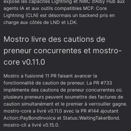
expose les capacités Lightning et NWC d’Alby Hub aux
agents IA et aux outils compatibles MCP. Core
Lightning (CLN) est désormais un backend pris en
charge aux côtés de LND et LDK.
Mostro livre des cautions de
preneur concurrentes et mostro-
core v0.11.0
Mostro a fusionné 11 PR faisant avancer la
fonctionnalité de caution de preneur. La PR #733
implémente des cautions de preneur concurrentes où
plusieurs preneurs peuvent soumettre des factures de
caution simultanément et le premier à verrouiller gagne.
mostro-core a livré v0.11.0 avec la PR #144 ajoutant
Action::PayBondInvoice et Status::WaitingTakerBond.
mostro-cli a livré v0.15.0.