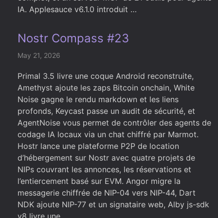
IA. Applesauce v6.1.0 introduit …
Nostr Compass #23
May 21, 2026
Primal 3.5 livre une coque Android reconstruite,
Amethyst ajoute les zaps Bitcoin onchain, White
Noise gagne le rendu markdown et les liens
profonds, Keycast passe un audit de sécurité, et
AgentNoise vous permet de contrôler des agents de
codage IA locaux via un chat chiffré par Marmot.
Hostr lance une plateforme P2P de location
d’hébergement sur Nostr avec quatre projets de
NIPs couvrant les annonces, les réservations et
l’entiercement basé sur EVM. Angor migre la
messagerie chiffrée de NIP-04 vers NIP-44, Dart
NDK ajoute NIP-77 et un signataire web, Alby js-sdk
v8 livre une …