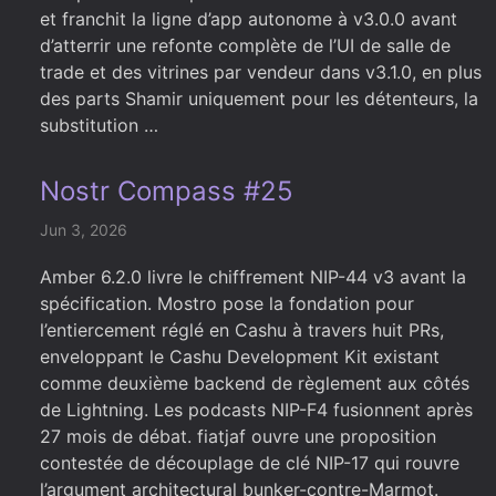
et franchit la ligne d’app autonome à v3.0.0 avant
d’atterrir une refonte complète de l’UI de salle de
trade et des vitrines par vendeur dans v3.1.0, en plus
des parts Shamir uniquement pour les détenteurs, la
substitution …
Nostr Compass #25
Jun 3, 2026
Amber 6.2.0 livre le chiffrement NIP-44 v3 avant la
spécification. Mostro pose la fondation pour
l’entiercement réglé en Cashu à travers huit PRs,
enveloppant le Cashu Development Kit existant
comme deuxième backend de règlement aux côtés
de Lightning. Les podcasts NIP-F4 fusionnent après
27 mois de débat. fiatjaf ouvre une proposition
contestée de découplage de clé NIP-17 qui rouvre
l’argument architectural bunker-contre-Marmot.