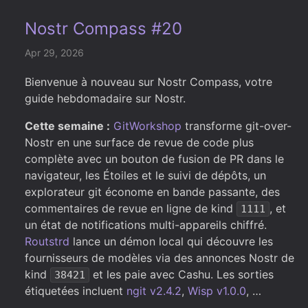
Nostr Compass #20
Apr 29, 2026
Bienvenue à nouveau sur Nostr Compass, votre
guide hebdomadaire sur Nostr.
Cette semaine :
GitWorkshop
transforme git-over-
Nostr en une surface de revue de code plus
complète avec un bouton de fusion de PR dans le
navigateur, les Étoiles et le suivi de dépôts, un
explorateur git économe en bande passante, des
commentaires de revue en ligne de kind
, et
1111
un état de notifications multi-appareils chiffré.
Routstrd
lance un démon local qui découvre les
fournisseurs de modèles via des annonces Nostr de
kind
et les paie avec Cashu. Les sorties
38421
étiquetées incluent
ngit v2.4.2
,
Wisp v1.0.0
, …