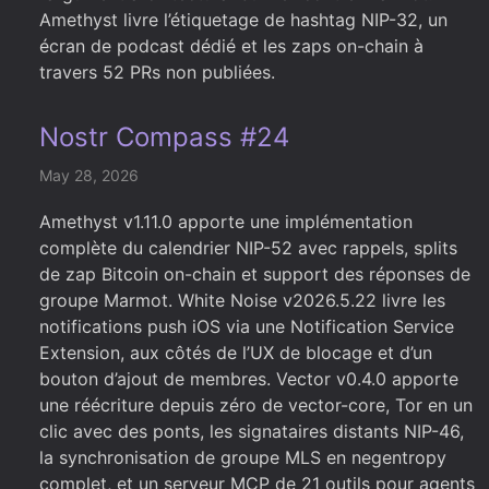
Amethyst livre l’étiquetage de hashtag NIP-32, un
écran de podcast dédié et les zaps on-chain à
travers 52 PRs non publiées.
Nostr Compass #24
May 28, 2026
Amethyst v1.11.0 apporte une implémentation
complète du calendrier NIP-52 avec rappels, splits
de zap Bitcoin on-chain et support des réponses de
groupe Marmot. White Noise v2026.5.22 livre les
notifications push iOS via une Notification Service
Extension, aux côtés de l’UX de blocage et d’un
bouton d’ajout de membres. Vector v0.4.0 apporte
une réécriture depuis zéro de vector-core, Tor en un
clic avec des ponts, les signataires distants NIP-46,
la synchronisation de groupe MLS en negentropy
complet, et un serveur MCP de 21 outils pour agents