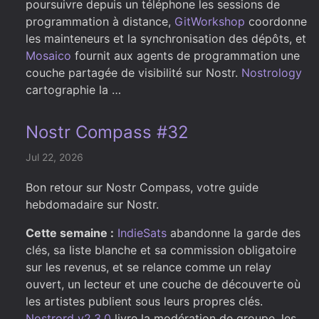
poursuivre depuis un téléphone les sessions de
programmation à distance,
GitWorkshop
coordonne
les mainteneurs et la synchronisation des dépôts, et
Mosaico
fournit aux agents de programmation une
couche partagée de visibilité sur Nostr.
Nostrology
cartographie la …
Nostr Compass #32
Jul 22, 2026
Bon retour sur Nostr Compass, votre guide
hebdomadaire sur Nostr.
Cette semaine :
IndieSats
abandonne la garde des
clés, sa liste blanche et sa commission obligatoire
sur les revenus, et se relance comme un relay
ouvert, un lecteur et une couche de découverte où
les artistes publient sous leurs propres clés.
Nostrord v2.3.0
livre la modération de groupe, les