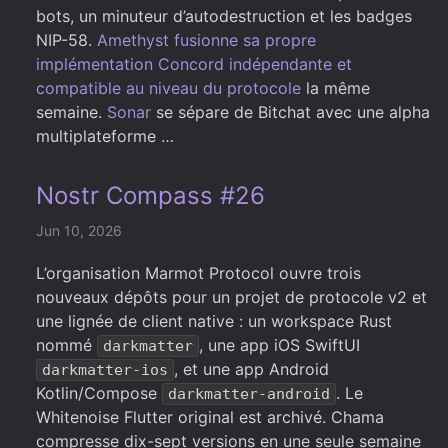
bots, un minuteur d’autodestruction et les badges
NIP-58.
Amethyst fusionne sa propre
implémentation Concord indépendante et
compatible au niveau du protocole
la même
semaine.
Sonar
se sépare de Bitchat avec une alpha
multiplateforme …
Nostr Compass #26
Jun 10, 2026
L’organisation Marmot Protocol ouvre trois
nouveaux dépôts pour un projet de protocole v2 et
une lignée de client native : un workspace Rust
nommé
, une app iOS SwiftUI
darkmatter
, et une app Android
darkmatter-ios
Kotlin/Compose
. Le
darkmatter-android
Whitenoise Flutter original est archivé. Chama
compresse dix-sept versions en une seule semaine