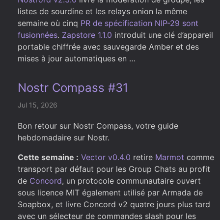
listes de sourdine et les relays onion la même
semaine où cinq
PR de spécification NIP-29 sont
fusionnées
.
Zapstore 1.1.0
introduit une clé d’appareil
portable chiffrée avec sauvegarde Amber et des
mises à jour automatiques en …
Nostr Compass #31
Jul 15, 2026
Bon retour sur Nostr Compass, votre guide
hebdomadaire sur Nostr.
Cette semaine :
Vector v0.4.0
retire
Marmot
comme
transport par défaut pour les Group Chats au profit
de
Concord
, un protocole communautaire ouvert
sous licence MIT également utilisé par Armada de
Soapbox, et livre Concord v2 quatre jours plus tard
avec un sélecteur de commandes slash pour les