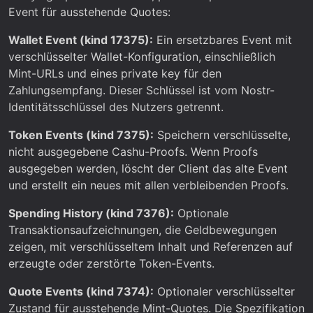
Event für ausstehende Quotes:
Wallet Event (kind 17375):
Ein ersetzbares Event mit
verschlüsselter Wallet-Konfiguration, einschließlich
Mint-URLs und eines private key für den
Zahlungsempfang. Dieser Schlüssel ist vom Nostr-
Identitätsschlüssel des Nutzers getrennt.
Token Events (kind 7375):
Speichern verschlüsselte,
nicht ausgegebene Cashu-Proofs. Wenn Proofs
ausgegeben werden, löscht der Client das alte Event
und erstellt ein neues mit allen verbleibenden Proofs.
Spending History (kind 7376):
Optionale
Transaktionsaufzeichnungen, die Geldbewegungen
zeigen, mit verschlüsseltem Inhalt und Referenzen auf
erzeugte oder zerstörte Token-Events.
Quote Events (kind 7374):
Optionaler verschlüsselter
Zustand für ausstehende Mint-Quotes. Die Spezifikation